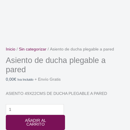
Inicio
/
Sin categorizar
/ Asiento de ducha plegable a pared
Asiento de ducha plegable a
pared
0,00
€
+ Envío Gratis
Iva Incluido
ASIENTO 49X22CMS DE DUCHA PLEGABLE A PARED
Asiento
de
AÑADIR AL
ducha
CARRITO
plegable