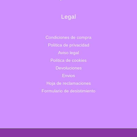
Legal
Condiciones de compra
Política de privacidad
Aviso legal
Política de cookies
Devoluciones
Envios
Hoja de reclamaciones
Formulario de desistimiento