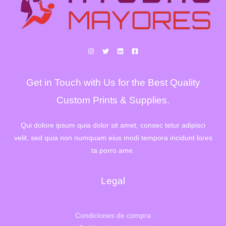
Get in Touch with Us for the Best Quality
Custom Prints & Supplies.
Qui dolore ipsum quia dolor sit amet, consec tetur adipisci
velit, sed quia non numquam eius modi tempora incidunt lores
ta porro ame.
Legal
Condiciones de compra