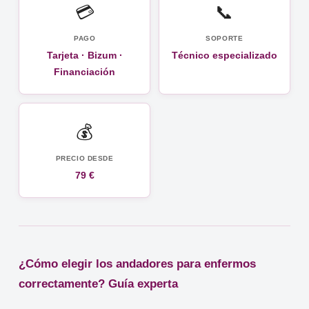
💳
📞
PAGO
SOPORTE
Tarjeta · Bizum ·
Técnico especializado
Financiación
💰
PRECIO DESDE
79 €
¿Cómo elegir los andadores para enfermos
correctamente? Guía experta