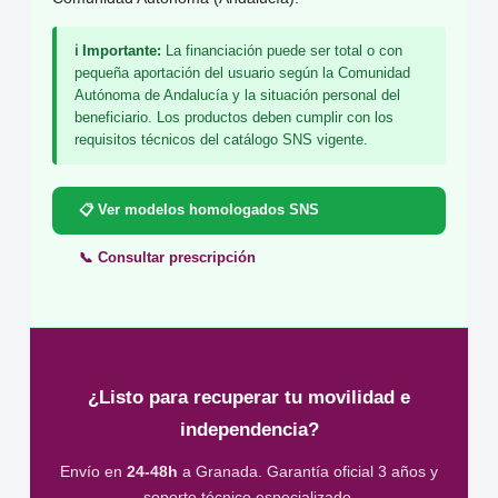
ℹ️ Importante:
La financiación puede ser total o con
pequeña aportación del usuario según la Comunidad
Autónoma de Andalucía y la situación personal del
beneficiario. Los productos deben cumplir con los
requisitos técnicos del catálogo SNS vigente.
📋 Ver modelos homologados SNS
📞 Consultar prescripción
¿Listo para recuperar tu movilidad e
independencia?
Envío en
24-48h
a Granada. Garantía oficial 3 años y
soporte técnico especializado.