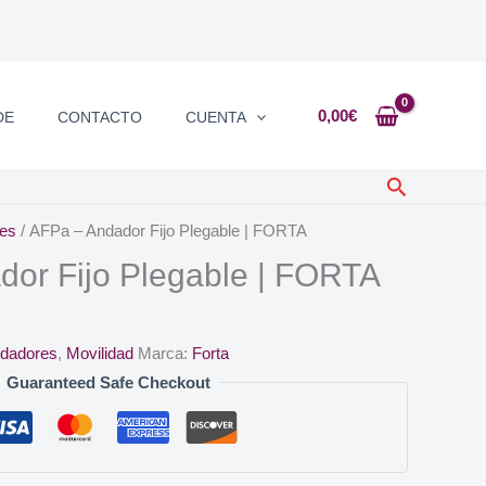
0,00
€
DE
CONTACTO
CUENTA
Buscar
es
/ AFPa – Andador Fijo Plegable | FORTA
or Fijo Plegable | FORTA
dadores
,
Movilidad
Marca:
Forta
Guaranteed Safe Checkout