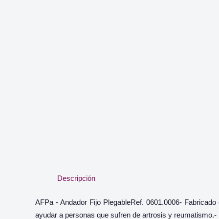
Descripción
AFPa - Andador Fijo PlegableRef. 0601.0006- Fabricado e
ayudar a personas que sufren de artrosis y reumatismo.-