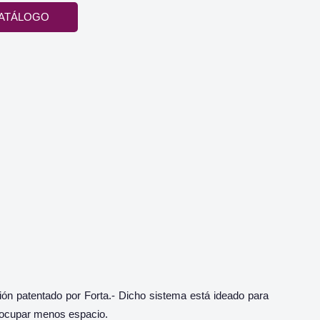
ATÁLOGO
ión patentado por Forta.- Dicho sistema está ideado para
a ocupar menos espacio.