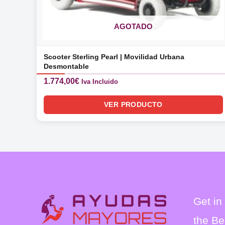
AGOTADO
Scooter Sterling Pearl | Movilidad Urbana
Desmontable
1.774,00
€
Iva Incluido
VER PRODUCTO
Get in
the Be