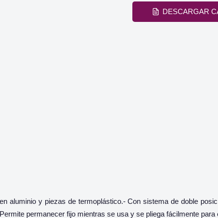
DESCARGAR C
n aluminio y piezas de termoplástico.- Con sistema de doble posic
 Permite permanecer fijo mientras se usa y se pliega fácilmente par