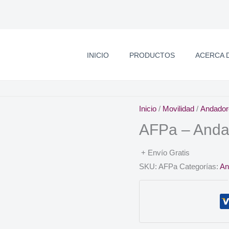
INICIO
PRODUCTOS
ACERCA 
Inicio
/
Movilidad
/
Andador
AFPa – Andad
+ Envío Gratis
SKU:
AFPa
Categorías:
An