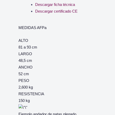
Descargar ficha técnica
Descargar certificado CE
MEDIDAS AFPa
ALTO
81 a 93 cm
LARGO
48,5 cm
ANCHO
52 cm
PESO
2,600 kg
RESISTENCIA
150 kg
Ejemplo andador de patas plegado